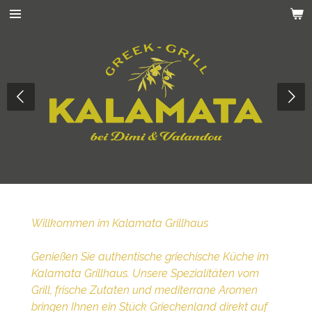
Zum
Hauptinhalt
springen
Willkommen im Kalamata Grillhaus
Genießen Sie authentische griechische Küche im
Kalamata Grillhaus. Unsere Spezialitäten vom
Grill, frische Zutaten und mediterrane Aromen
bringen Ihnen ein Stück Griechenland direkt auf